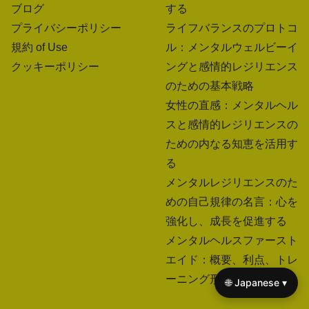
ブログ
する
プライバシーポリシー
ライフバランスのプロトコ
規約 of Use
ル：メンタルウェルビーイ
クッキーポリシー
ングと感情的レジリエンス
のための基本戦略
女性の直感：メンタルヘル
スと感情的レジリエンスの
ための内なる知恵を活用す
る
メンタルレジリエンスのた
めの自己規律の名言：心を
強化し、成長を促進する
メンタルヘルスファースト
エイド：概要、利点、トレ
ーニング形式
🌐 Japanese ▾