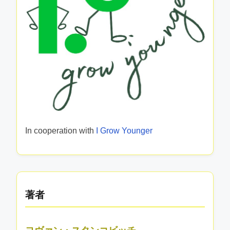
In cooperation with
I Grow Younger
著者