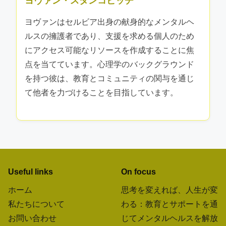
ヨヴァン・スタンコビッチ
ヨヴァンはセルビア出身の献身的なメンタルヘ
ルスの擁護者であり、支援を求める個人のため
にアクセス可能なリソースを作成することに焦
点を当てています。心理学のバックグラウンド
を持つ彼は、教育とコミュニティの関与を通じ
て他者を力づけることを目指しています。
Useful links
On focus
ホーム
思考を変えれば、人生が変
私たちについて
わる：教育とサポートを通
お問い合わせ
じてメンタルヘルスを解放