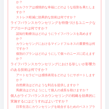
か？
セルフケアは感情的な幸福にどのような役割を果たしま
すか？
ストレス軽減に効果的な技術は何ですか？
ライフバランスカウンセリングを特徴づけるユニークな
アプローチは何ですか？
認知行動療法はどのようにライフバランスを高めます
か？
カウンセリングにおけるマインドフルネスの重要性は何
ですか？
個別のプランはどのようにして個々のニーズに応えます
か？
ライフバランスカウンセリングにおける珍しいが影響力
のある技術は何ですか？
アートセラピーは感情表現をどのようにサポートします
か？
自然療法はどのような利点を提供しますか？
馬療法はどのようにして個人の成長を助けますか？
個人がライフバランスカウンセリングの戦略を効果的に
実施するにはどうすればよいですか？
日常生活にカウンセリングを統合するためのベストプラ