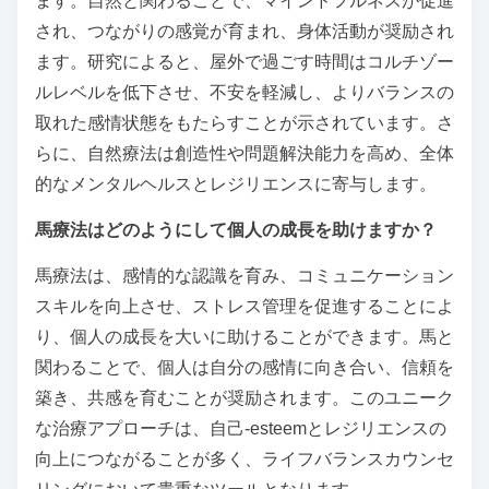
ます。自然と関わることで、マインドフルネスが促進
され、つながりの感覚が育まれ、身体活動が奨励され
ます。研究によると、屋外で過ごす時間はコルチゾー
ルレベルを低下させ、不安を軽減し、よりバランスの
取れた感情状態をもたらすことが示されています。さ
らに、自然療法は創造性や問題解決能力を高め、全体
的なメンタルヘルスとレジリエンスに寄与します。
馬療法はどのようにして個人の成長を助けますか？
馬療法は、感情的な認識を育み、コミュニケーション
スキルを向上させ、ストレス管理を促進することによ
り、個人の成長を大いに助けることができます。馬と
関わることで、個人は自分の感情に向き合い、信頼を
築き、共感を育むことが奨励されます。このユニーク
な治療アプローチは、自己-esteemとレジリエンスの
向上につながることが多く、ライフバランスカウンセ