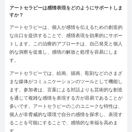
アートセラピーは感情表現をどのようにサポートしま
すか？
アートセラピーは、個人が感情を伝えるための創造的
な出口を提供することで、感情表現を効果的にサポー
トします。この治療的アプローチは、自己発見と個人
的な洞察を促進し、感情の解放と処理を容易にしま
す。
アートセラピーでは、絵画、描画、彫刻などのさまざ
まな媒体がコミュニケーションのツールとして機能し
ます。参加者は、言葉による対話よりも芸術的な創造
を通じて複雑な感情を表現する方が容易であることが
多いです。アートセラピーのこのユニークな特性は、
個人が非脅威的な環境で自分の感情を探求し、表現す
ることを可能にすることで、感情的な幸福を高めま
す。