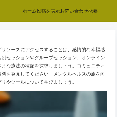
ホーム
投稿を表示
お問い合わせ
概要
グリソースにアクセスすることは、感情的な幸福感
個別セッションやグループセッション、オンライン
ざまな療法の種類を探求しましょう。コミュニティ
資料を発見してください。メンタルヘルスの旅を向
プリやツールについて学びましょう。