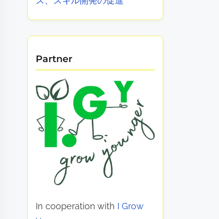
ス、スキル開発の促進
Partner
In cooperation with
I Grow