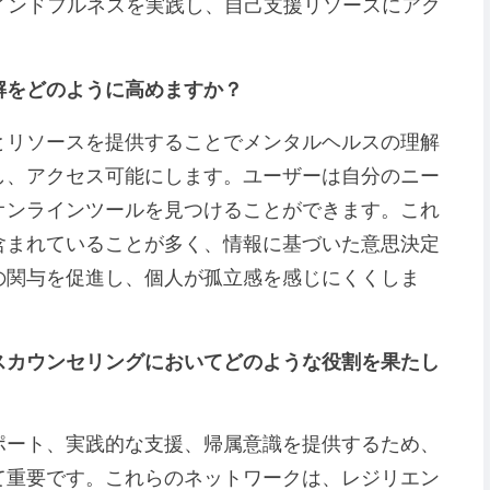
マインドフルネスを実践し、自己支援リソースにアク
解をどのように高めますか？
とリソースを提供することでメンタルヘルスの理解
し、アクセス可能にします。ユーザーは自分のニー
オンラインツールを見つけることができます。これ
含まれていることが多く、情報に基づいた意思決定
の関与を促進し、個人が孤立感を感じにくくしま
スカウンセリングにおいてどのような役割を果たし
ポート、実践的な支援、帰属意識を提供するため、
て重要です。これらのネットワークは、レジリエン