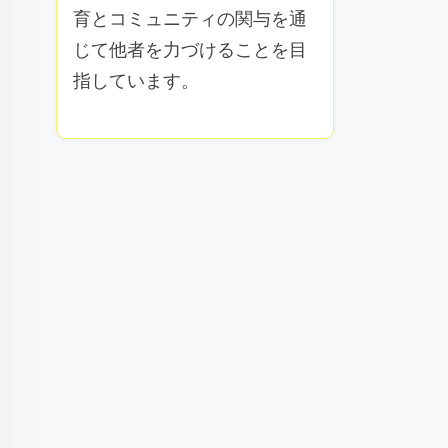
育とコミュニティの関与を通
じて他者を力づけることを目
指しています。