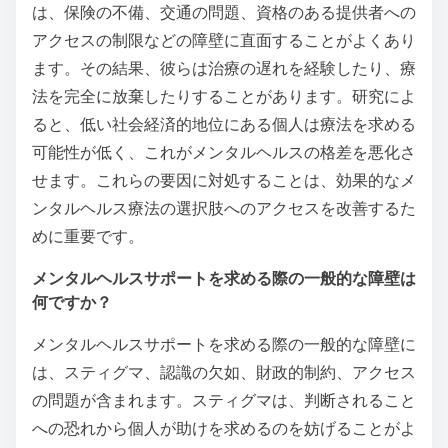
社会経済的要因は療法のアクセスにどのように影響し
ますか？
社会経済的要因は、多くの個人にとって療法のアクセ
スを大幅に制限します。収入レベル、教育、雇用状況
は、メンタルヘルスサービスの可用性とそれを利用す
る能力に直接影響します。たとえば、低所得の個人
は、保険の不備、交通の問題、資格のある提供者への
アクセスの制限などの障壁に直面することがよくあり
ます。その結果、彼らは治療の遅れを経験したり、療
法を完全に放棄したりすることがあります。研究によ
ると、低い社会経済的地位にある個人は療法を求める
可能性が低く、これがメンタルヘルスの格差を悪化さ
せます。これらの要因に対処することは、効果的なメ
ンタルヘルス療法の選択肢へのアクセスを改善するた
めに重要です。