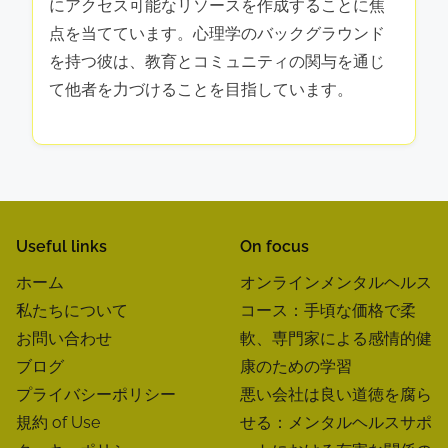
In cooperation with
I Grow Younger
著者
ヨヴァン・スタンコビッチ
ヨヴァンはセルビア出身の献身的なメンタルヘ
ルスの擁護者であり、支援を求める個人のため
にアクセス可能なリソースを作成することに焦
点を当てています。心理学のバックグラウンド
を持つ彼は、教育とコミュニティの関与を通じ