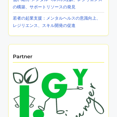
最新の投稿
女性のためのベストセルフヘルプ書籍：エンパ
ワーメント、レジリエンス、そして感情的健康
あなたへの愛は変わらない：メンタルヘルスサ
ポートを通じてレジリエンスを築く
真実探求者は性格特性ですか？好奇心、レジリ
エンス、感情的洞察の理解
低い期待: メンタルヘルスの理解、レジリエンス
の構築、サポートリソースの発見
若者の起業支援：メンタルヘルスの意識向上、