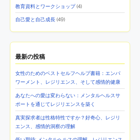
カテゴリー
コミュニティサポートとリソース
(4)
メンタルヘルスとウェルビーイング
(18)
メンタルヘルスに関する文化的視点
(4)
メンタルヘルスの認識
(4)
対処戦略と技術
(4)
教育と道徳
(12)
教育資料とワークショップ
(4)
自己愛と自己成長
(49)