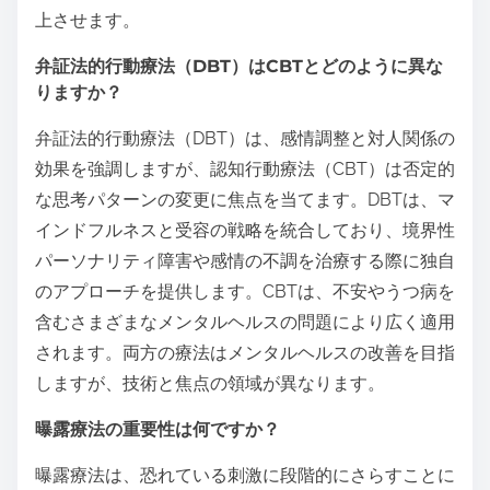
上させます。
弁証法的行動療法（DBT）はCBTとどのように異な
りますか？
弁証法的行動療法（DBT）は、感情調整と対人関係の
効果を強調しますが、認知行動療法（CBT）は否定的
な思考パターンの変更に焦点を当てます。DBTは、マ
インドフルネスと受容の戦略を統合しており、境界性
パーソナリティ障害や感情の不調を治療する際に独自
のアプローチを提供します。CBTは、不安やうつ病を
含むさまざまなメンタルヘルスの問題により広く適用
されます。両方の療法はメンタルヘルスの改善を目指
しますが、技術と焦点の領域が異なります。
曝露療法の重要性は何ですか？
曝露療法は、恐れている刺激に段階的にさらすことに