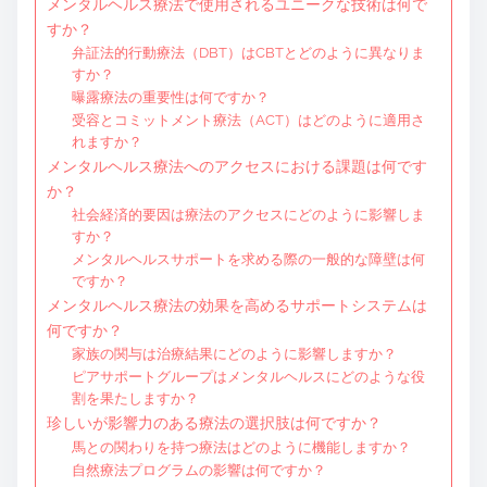
メンタルヘルス療法で使用されるユニークな技術は何で
すか？
弁証法的行動療法（DBT）はCBTとどのように異なりま
すか？
曝露療法の重要性は何ですか？
受容とコミットメント療法（ACT）はどのように適用さ
れますか？
メンタルヘルス療法へのアクセスにおける課題は何です
か？
社会経済的要因は療法のアクセスにどのように影響しま
すか？
メンタルヘルスサポートを求める際の一般的な障壁は何
ですか？
メンタルヘルス療法の効果を高めるサポートシステムは
何ですか？
家族の関与は治療結果にどのように影響しますか？
ピアサポートグループはメンタルヘルスにどのような役
割を果たしますか？
珍しいが影響力のある療法の選択肢は何ですか？
馬との関わりを持つ療法はどのように機能しますか？
自然療法プログラムの影響は何ですか？