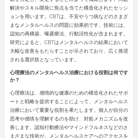
解決やスキル開発に焦点を当てた構造化されたセッシ
ョンを用います。CBTは、不安やうつ病などのさまざ
まなメンタルヘルスの問題に効果的です。技術には、
認知の再構築、曝露療法、行動活性化が含まれます。
研究によると、CBTはメンタルヘルスの結果において
大幅な改善をもたらすことが示されており、広く推奨
される選択肢となっています。
心理療法のメンタルヘルス治療における役割は何です
か？
心理療法は、感情的な健康のための構造化されたサポ
ートと戦略を提供することによって、メンタルヘルス
治療において重要な役割を果たします。個人が自分の
思考や感情を理解するのを助け、対処メカニズムを改
善します。認知行動療法やマインドフルネスなどのさ
まざまな技術が、メンタルヘルスケアへのアクセスを