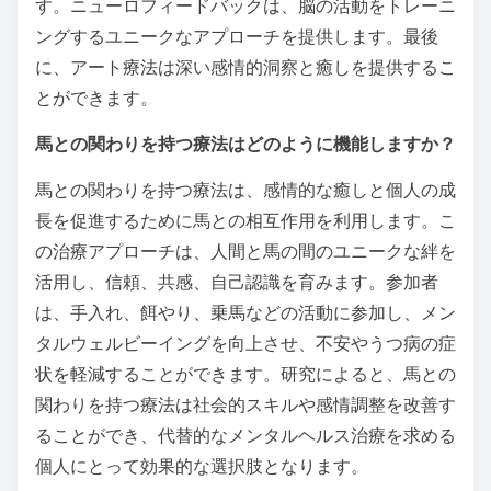
珍しいが影響力のある療法の
選択肢は何ですか？
珍しいが影響力のある療法の選択肢には、眼球運動脱
感作再処理法（EMDR）が含まれ、これはトラウマを
効果的に治療します。もう一つの選択肢は、うつ病の
ための非侵襲的な手法である経頭蓋磁気刺激
（TMS）です。ケタミン療法は、迅速に作用する抗
うつ薬として登場しました。サイケデリック支援療法
は、さまざまなメンタルヘルス障害に対して有望で
す。ニューロフィードバックは、脳の活動をトレーニ
ングするユニークなアプローチを提供します。最後
に、アート療法は深い感情的洞察と癒しを提供するこ