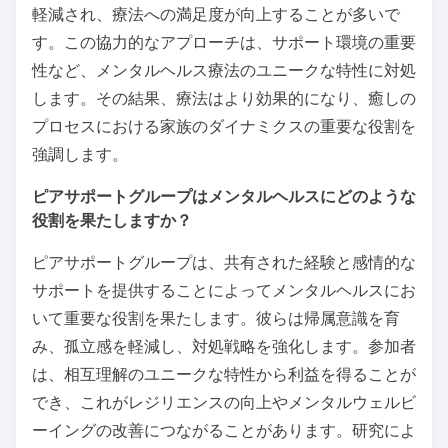
改善し、より良い治療結果につながることがありま
す。オンラインリソース、テレセラピーやメンタルヘ
ルスアプリを含む、はクライアントのためにアクセス
性と便利さを高めます。これらのシステムは、個人と
社会的側面の両方に対処するより包括的な治療アプロ
ーチに貢献します。
家族の関与は治療結果にどのように影響しますか？
家族の関与は、感情的なサポートを提供し、責任感を
育むことによって治療結果を大幅に向上させます。関
与する家族メンバーは、治療戦略を強化するのを助
け、治療計画への遵守を改善します。研究によると、
家族が積極的に参加しているクライアントは、症状が
軽減され、療法への満足度が向上することが多いで
す。この協力的なアプローチは、サポート環境の重要
性など、メンタルヘルス療法のユニークな特性に対処