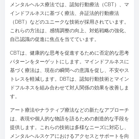
メンタルヘルス療法では、認知行動療法（CBT）、マ
インドフルネスに基づく療法、弁証法的行動療法
（DBT）などのユニークな技術が採用されています。
これらの方法は、感情調整の向上、対処戦略の強化、
自己認識の促進に焦点を当てています。
CBTは、健康的な思考を促進するために否定的な思考
パターンをターゲットにします。マインドフルネスに
基づく療法は、現在の瞬間への意識を促し、不安やス
トレスを軽減します。DBTは、認知行動技術とマイン
ドフルネスを組み合わせて対人関係の効果を改善しま
す。
アート療法やナラティブ療法などの新たなアプローチ
は、表現や個人的な物語を語るための創造的な手段を
提供します。これらの技術は多様なニーズに対応し、
メンタルヘルスケアにおけるアクセスとサポートを向