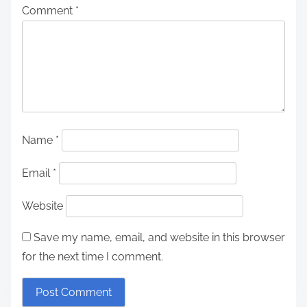
メンタルヘルスとウェルビーイング
メンタルヘルス教育リソース：ウェルネスのためのアクセ
ス可能なツール、専門家の洞察、そしてコミュニティサポ
ート
Leave a Reply
Your email address will not be published.
Required
fields are marked
*
Comment
*