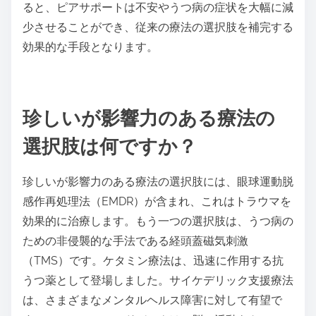
します。その結果、療法はより効果的になり、癒しの
プロセスにおける家族のダイナミクスの重要な役割を
強調します。
ピアサポートグループはメンタルヘルスにどのような
役割を果たしますか？
ピアサポートグループは、共有された経験と感情的な
サポートを提供することによってメンタルヘルスにお
いて重要な役割を果たします。彼らは帰属意識を育
み、孤立感を軽減し、対処戦略を強化します。参加者
は、相互理解のユニークな特性から利益を得ることが
でき、これがレジリエンスの向上やメンタルウェルビ
ーイングの改善につながることがあります。研究によ
ると、ピアサポートは不安やうつ病の症状を大幅に減
少させることができ、従来の療法の選択肢を補完する
効果的な手段となります。