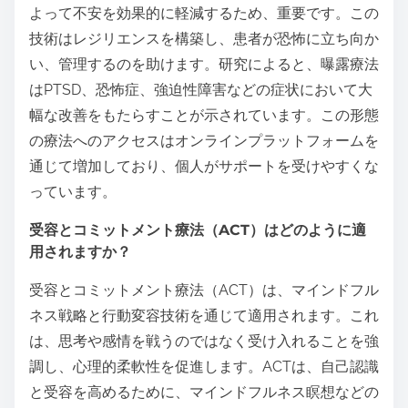
よって不安を効果的に軽減するため、重要です。この
技術はレジリエンスを構築し、患者が恐怖に立ち向か
い、管理するのを助けます。研究によると、曝露療法
はPTSD、恐怖症、強迫性障害などの症状において大
幅な改善をもたらすことが示されています。この形態
の療法へのアクセスはオンラインプラットフォームを
通じて増加しており、個人がサポートを受けやすくな
っています。
受容とコミットメント療法（ACT）はどのように適
用されますか？
受容とコミットメント療法（ACT）は、マインドフル
ネス戦略と行動変容技術を通じて適用されます。これ
は、思考や感情を戦うのではなく受け入れることを強
調し、心理的柔軟性を促進します。ACTは、自己認識
と受容を高めるために、マインドフルネス瞑想などの