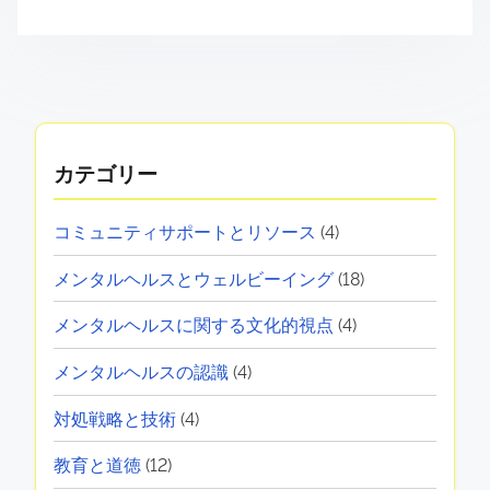
Name
*
Email
*
Website
Save my name, email, and website in this browser
for the next time I comment.