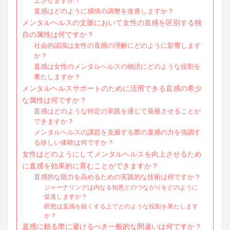
上させますか？
直感はどのように感情の調整を改善しますか？
メンタルヘルスの文脈において女性の直感を区別する独
自の属性は何ですか？
社会的認識は女性の直感の理解にどのように影響します
か？
直感は女性のメンタルヘルスの物語にどのような役割を
果たしますか？
メンタルヘルスサポートのために活用できる直感の希少
な属性は何ですか？
直感はどのような特定の実践を通じて発展させることが
できますか？
メンタルヘルスの課題を克服する際の直感の力を強調す
る珍しい体験は何ですか？
女性はどのようにしてメンタルヘルスを向上させるため
に直感を効果的に育むことができますか？
直感的な能力を高めるための実践的な技術は何ですか？
ジャーナリングは内なる知恵とのつながりをどのように
促進しますか？
瞑想は直感を鋭くする上でどのような役割を果たします
か？
直感に頼る際に避けるべき一般的な間違いは何ですか？