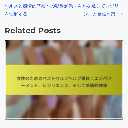
ヘルスと感情的幸福への影響
起業スキルを通じてレジリエ
o
を理解する
ンスと自信を築く
>
s
Related Posts
t
s
n
a
v
i
g
a
t