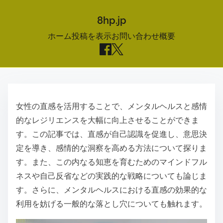
8hp.jp
ホーム
投稿を表示
お問い合わせ
概要
S
k
女性の直感を活用することで、メンタルヘルスと感情
i
的なレジリエンスを大幅に向上させることができま
p
す。この記事では、直感が自己認識を促進し、意思決
t
定を導き、感情的な洞察を高める方法について探りま
o
す。また、この内なる知恵を育むためのマインドフル
c
ネスや自己反省などの実践的な戦略についても論じま
o
す。さらに、メンタルヘルスにおける直感の効果的な
n
利用を妨げる一般的な落とし穴についても触れます。
t