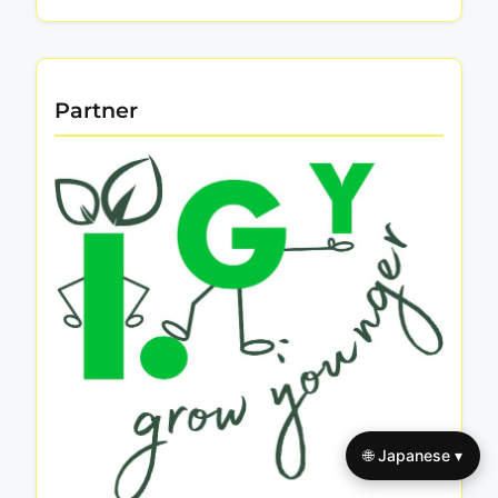
Partner
🌐 Japanese ▾