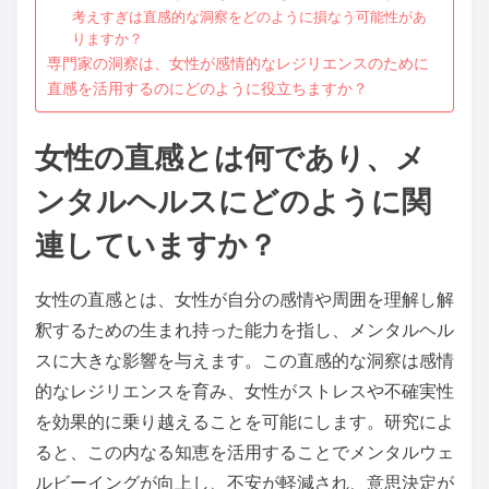
考えすぎは直感的な洞察をどのように損なう可能性があ
りますか？
専門家の洞察は、女性が感情的なレジリエンスのために
直感を活用するのにどのように役立ちますか？
女性の直感とは何であり、メ
ンタルヘルスにどのように関
連していますか？
女性の直感とは、女性が自分の感情や周囲を理解し解
釈するための生まれ持った能力を指し、メンタルヘル
スに大きな影響を与えます。この直感的な洞察は感情
的なレジリエンスを育み、女性がストレスや不確実性
を効果的に乗り越えることを可能にします。研究によ
ると、この内なる知恵を活用することでメンタルウェ
ルビーイングが向上し、不安が軽減され、意思決定が