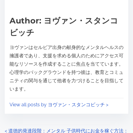
i
a
s
d
p
Author: ヨヴァン・スタンコ
t
o
ビッチ
i
s
m
t
ヨヴァンはセルビア出身の献身的なメンタルヘルスの
e
o
擁護者であり、支援を求める個人のためにアクセス可
n
能なリソースを作成することに焦点を当てています。
:
心理学のバックグラウンドを持つ彼は、教育とコミュ
ニティの関与を通じて他者を力づけることを目指して
います。
View all posts by ヨヴァン・スタンコビッチ >
P
<
道徳的発達段階：メンタル
子供時代にお金を稼ぐ方法：