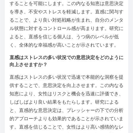
することを可能にします。この内なる知恵は意思決定
を導き、不安やストレスを軽減します。直感に関与す
ることで、より良い対処戦略が生まれ、自分のメンタ
ル状態に対するコントロール感が高まります。研究に
よると、直感を信じる個人は、うつ病のレベルが低
く、全体的な幸福感が高いことが示されています。
直感はストレスの多い状況での意思決定をどのように
向上させますか？
直感はストレスの多い状況で迅速で本能的な洞察を提
供することで、意思決定を向上させます。この内なる
知恵により、女性はリスクと機会を迅速に評価でき、
しばしばより良い結果をもたらします。研究による
と、直感的な意思決定は、プレッシャーの下での分析
的アプローチよりも効果的であることが示されていま
す。直感を信じることで、女性はより高い感情的なレ