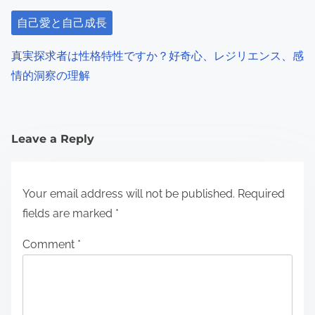
自己愛と自己成長
真実探求者は性格特性ですか？好奇心、レジリエンス、感
情的洞察の理解
Leave a Reply
Your email address will not be published.
Required
fields are marked
*
Comment
*