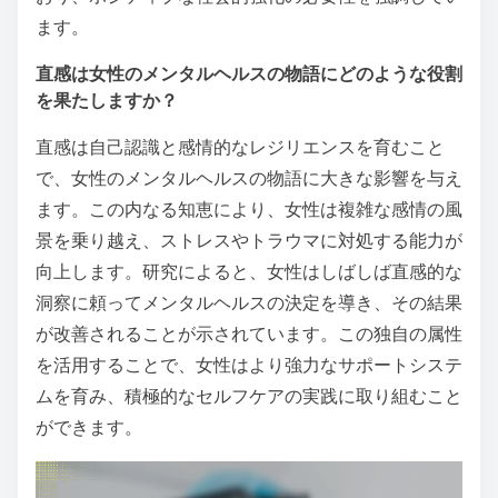
ます。
直感は女性のメンタルヘルスの物語にどのような役割
を果たしますか？
直感は自己認識と感情的なレジリエンスを育むこと
で、女性のメンタルヘルスの物語に大きな影響を与え
ます。この内なる知恵により、女性は複雑な感情の風
景を乗り越え、ストレスやトラウマに対処する能力が
向上します。研究によると、女性はしばしば直感的な
洞察に頼ってメンタルヘルスの決定を導き、その結果
が改善されることが示されています。この独自の属性
を活用することで、女性はより強力なサポートシステ
ムを育み、積極的なセルフケアの実践に取り組むこと
ができます。